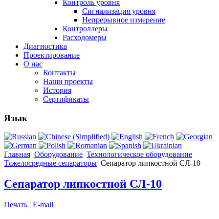
Контроль уровня
Сигнализация уровня
Непрерывное измерение
Контроллеры
Расходомеры
Диагностика
Проектирование
О нас
Контакты
Наши проекты
История
Сертификаты
Язык
Главная
Оборудование
Технологическое оборудование
Тяжелосредные сепараторы
Сепаратор липкостной СЛ-10
Сепаратор липкостной СЛ-10
Печать
|
E-mail