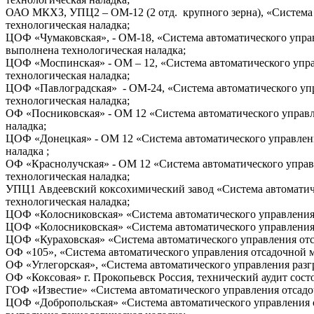
ОАО МКХЗ, УПЦ2 – ОМ-12 (2 отд. крупного зерна), «Система
технологическая наладка;
ЦОФ «Чумаковская», - ОМ-18, «Система автоматического упра
выполнена технологическая наладка;
ЦОФ «Моспинская» - ОМ – 12, «Система автоматического упра
технологическая наладка;
ЦОФ «Павлоградская» - ОМ-24, «Система автоматического упр
технологическая наладка;
ОФ «Посниковская» - ОМ 12 «Система автоматического управл
наладка;
ЦОФ «Донецкая» - ОМ 12 «Система автоматического управлени
наладка ;
ОФ «Краснолучская» - ОМ 12 «Система автоматического управ
технологическая наладка;
УПЦ1 Авдеевский коксохимический завод «Система автоматич
технологическая наладка;
ЦОФ «Колосниковская» «Система автоматического управления
ЦОФ «Колосниковская» «Система автоматического управления
ЦОФ «Кураховская» «Система автоматического управления от
ОФ «105», «Система автоматического управления отсадочной 
ОФ «Углегорская», «Система автоматического управления раз
ОФ «Коксовая» г. Прокопьевск Россия, технический аудит сос
ГОФ «Известие» «Система автоматического управления отсад
ЦОФ «Добропольская» «Система автоматического управления 