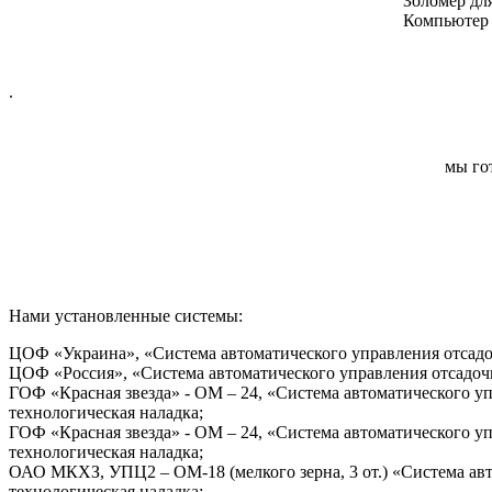
Золомер дл
Компьютер 
.
мы го
Нами установленные системы:
ЦОФ «Украина», «Система автоматического управления отсадо
ЦОФ «Россия», «Система автоматического управления отсадоч
ГОФ «Красная звезда» - ОМ – 24, «Система автоматического у
технологическая наладка;
ГОФ «Красная звезда» - ОМ – 24, «Система автоматического у
технологическая наладка;
ОАО МКХЗ, УПЦ2 – ОМ-18 (мелкого зерна, 3 от.) «Система ав
технологическая наладка;