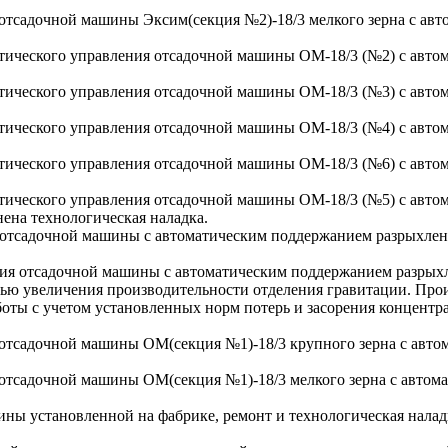
тсадочной машины Эксим(секция №2)-18/3 мелкого зерна с авт
тического управления отсадочной машины ОМ-18/3 (№2) с авто
тического управления отсадочной машины ОМ-18/3 (№3) с авто
тического управления отсадочной машины ОМ-18/3 (№4) с авто
тического управления отсадочной машины ОМ-18/3 (№6) с авто
тического управления отсадочной машины ОМ-18/3 (№5) с авто
на технологическая наладка.
отсадочной машины с автоматическим поддержанием разрыхленн
ия отсадочной машины с автоматическим поддержанием разрыхле
ью увеличения производительности отделения гравитации. Про
боты с учетом установленных норм потерь и засорения концентрат
отсадочной машины ОМ(секция №1)-18/3 крупного зерна с авто
отсадочной машины ОМ(секция №1)-18/3 мелкого зерна с автом
ны установленной на фабрике, ремонт и технологическая налад