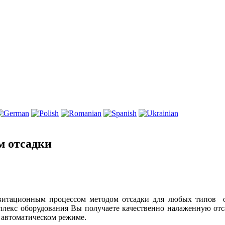
м отсадки
авитационным процессом методом отсадки для любых типов о
мплекс оборудования Вы получаете качественно налаженную 
 автоматическом режиме.