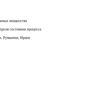
енных мощностях
троля состояния процесса
ии, Румынии, Иране