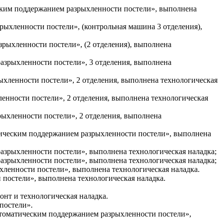
ским поддержанием разрыхленности постели», выполнена
ыхленности постели», (контрольная машина 3 отделения),
рыхленности постели», (2 отделения), выполнена
зрыхленности постели», 3 отделения, выполнена
хленности постели», 2 отделения, выполнена технологическая
нности постели», 2 отделения, выполнена технологическая
ыхленности постели», 2 отделения, выполнена
ическим поддержанием разрыхленности постели», выполнена
зрыхленности постели», выполнена технологическая наладка;
зрыхленности постели», выполнена технологическая наладка;
ленности постели», выполнена технологическая наладка.
постели», выполнена технологическая наладка.
онт и технологическая наладка.
постели».
томатическим поддержанием разрыхленности постели»,