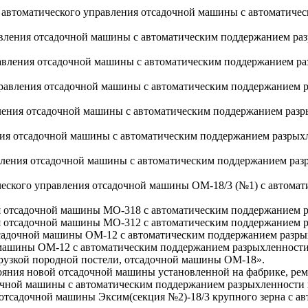
 автоматического управления отсадочной машины с автоматиче
вления отсадочной машины с автоматическим поддержанием разр
вления отсадочной машины с автоматическим поддержанием раз
авления отсадочной машины с автоматическим поддержанием ра
ения отсадочной машины с автоматическим поддержанием разры
я отсадочной машины с автоматическим поддержанием разрыхле
ления отсадочной машины с автоматическим поддержанием разр
еского управления отсадочной машины ОМ-18/3 (№1) с автомат
 отсадочной машины МО-318 с автоматическим поддержанием ра
 отсадочной машины МО-312 с автоматическим поддержанием ра
садочной машины ОМ-12 с автоматическим поддержанием разрых
машины ОМ-12 с автоматическим поддержанием разрыхленности 
грузкой породной постели, отсадочной машины ОМ-18».
тояния новой отсадочной машины установленной на фабрике, рем
очной машины с автоматическим поддержанием разрыхленности 
отсадочной машины Эксим(секция №2)-18/3 крупного зерна с ав