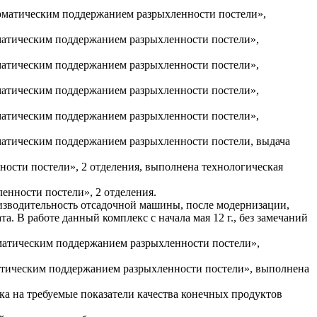
оматическим поддержанием разрыхленности постели»,
матическим поддержанием разрыхленности постели»,
матическим поддержанием разрыхленности постели»,
матическим поддержанием разрыхленности постели»,
матическим поддержанием разрыхленности постели»,
матическим поддержанием разрыхленности постели, выдача
ости постели», 2 отделения, выполнена технологическая
нности постели», 2 отделения.
изводительность отсадочной машины, после модернизации,
а. В работе данный комплекс с начала мая 12 г., без замечаний
матическим поддержанием разрыхленности постели»,
атическим поддержанием разрыхленности постели», выполнена
ка на требуемые показатели качества конечных продуктов