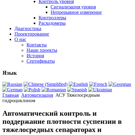
Контроль уровня
Сигнализация уровня
Непрерывное измерение
Контроллеры
Расходомеры
Диагностика
Проектирование
О нас
Контакты
Наши проекты
История
Сертификаты
Язык
Главная
Автоматизация
АСУ Тяжелосредным
гидроциклоном
Автоматический контроль и
поддержание плотности суспензии в
тяжелосредных сепараторах и