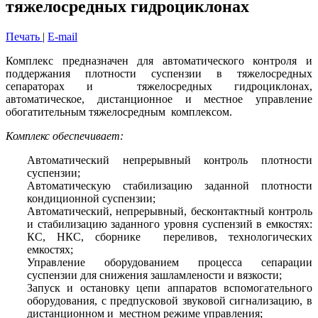
тяжелосредных гидроциклонах
Печать
|
E-mail
Комплекс предназначен для автоматического контроля и
поддержания плотности суспензии в тяжелосредных
сепараторах и тяжелосредных гидроциклонах,
автоматическое, дистанционное и местное управление
обогатительным тяжелосредным комплексом.
Комплекс обеспечивает:
Автоматический непрерывный контроль плотности
суспензии;
Автоматическую стабилизацию заданной плотности
кондиционной суспензии;
Автоматический, непрерывный, бесконтактный контроль
и стабилизацию заданного уровня суспензий в емкостях:
КС, НКС, сборнике переливов, технологических
емкостях;
Управление оборудованием процесса сепарации
суспензии для снижения зашламлености и вязкости;
Запуск и остановку цепи аппаратов вспомогательного
оборудования, с предпусковой звуковой сигнализацию, в
дистанционном и местном режиме управления;