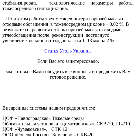
стабилизировать технологические параметры работы
тяжелосредного гидроциклона.
По итогам работы трех месяцев потери горючей массы с
отходами обогащения в тяжелосредном циклоне – 0,02 %. В
результате сокращения потерь горючей массы с отходами
углеобогащения после реконструкции достигнуто
увеличение зольности отходов класса 1–13 мм на 2 %.
Статья Уголь Украины
Если Ваc это заинтересовало,
мы готовы с Вами обсудить все вопросы и предложить Вам
готовое решение.
Внедренные системы нашим предприятием:
ЦОФ «Павлоградская» Тяжелые среды
Обогатительная установка «Димитровская», СКВ-20, ГТ-710.
ЦОФ «Чумаковская», - СТК-12
ООО «Ровер» Россия г. Кемерово – СКВ-20