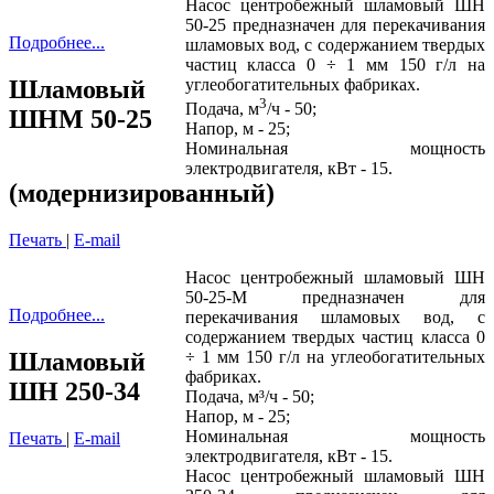
Насос центробежный шламовый ШН
50-25 предназначен для перекачивания
Подробнее...
шламовых вод, с содержанием твердых
частиц класса 0 ÷ 1 мм 150 г/л на
Шламовый
углеобогатительных фабриках.
3
Подача, м
/ч - 50;
ШНМ 50-25
Напор, м - 25;
Номинальная мощность
электродвигателя, кВт - 15.
(модернизированный)
Печать
|
E-mail
Насос центробежный шламовый ШН
50-25-М предназначен для
Подробнее...
перекачивания шламовых вод, с
содержанием твердых частиц класса 0
Шламовый
÷ 1 мм 150 г/л на углеобогатительных
фабриках.
ШН 250-34
Подача, м³/ч - 50;
Напор, м - 25;
Номинальная мощность
Печать
|
E-mail
электродвигателя, кВт - 15.
Насос центробежный шламовый ШН