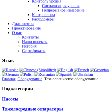
Контроль уровня
Сигнализация уровня
Непрерывное измерение
Контроллеры
Расходомеры
Диагностика
Проектирование
О нас
Контакты
Наши проекты
История
Сертификаты
Язык
Главная
Оборудование
Технологическое оборудование
Подкатегории
Насосы
Тяжелосредные сепараторы