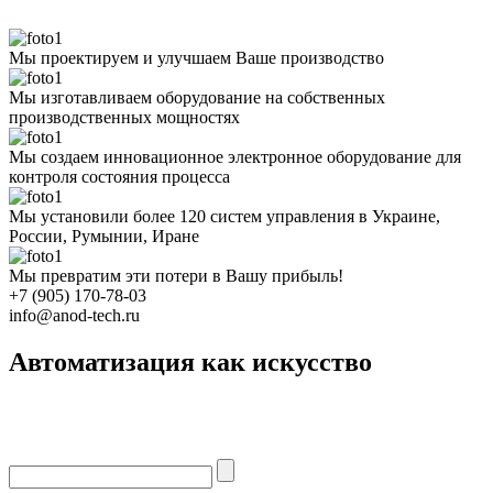
Мы проектируем и улучшаем Ваше производство
Мы изготавливаем оборудование на собственных
производственных мощностях
Мы создаем инновационное электронное оборудование для
контроля состояния процесса
Мы установили более 120 систем управления в Украине,
России, Румынии, Иране
Мы превратим эти потери в Вашу прибыль!
+7 (905) 170-78-03
info@anod-tech.ru
Автоматизация как искусство