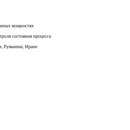
енных мощностях
троля состояния процесса
ии, Румынии, Иране