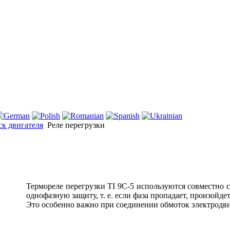
к двигателя
Реле перегрузки
Термореле перегрузки TI 9C-5 используются совместно с
однофазную защиту, т. е. если фаза пропадает, произойд
Это особенно важно при соединении обмоток электродви