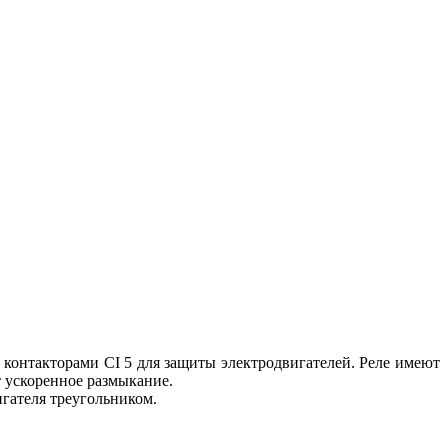
 контакторами CI 5 для защиты электродвигателей. Реле имеют
ет ускоренное размыкание.
гателя треугольником.