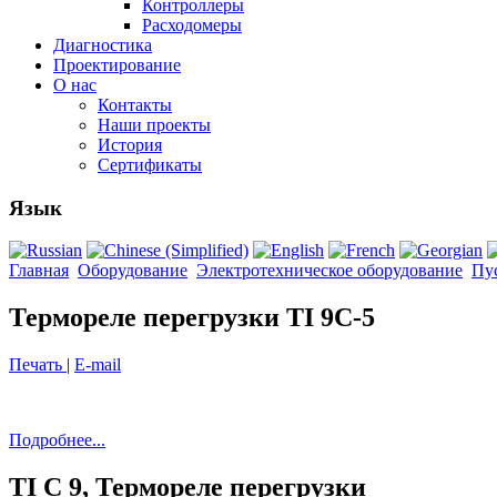
Контроллеры
Расходомеры
Диагностика
Проектирование
О нас
Контакты
Наши проекты
История
Сертификаты
Язык
Главная
Оборудование
Электротехническое оборудование
Пус
Термореле перегрузки TI 9C-5
Печать
|
E-mail
Подробнее...
TI C 9, Термореле перегрузки