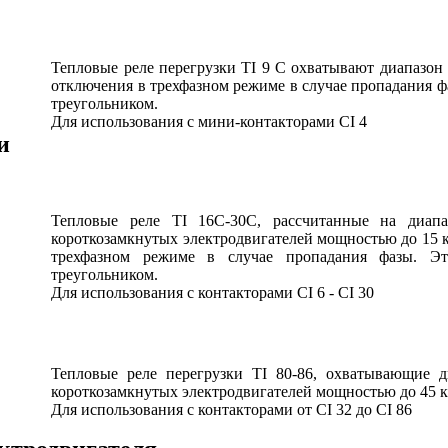
Тепловые реле перегрузки TI 9 C охватывают диапазон 
отключения в трехфазном режиме в случае пропадания ф
треугольником.
Для использования с мини-контакторами CI 4
и
Тепловые реле TI 16C-30C, рассчитанные на диапа
короткозамкнутых электродвигателей мощностью до 15 к
трехфазном режиме в случае пропадания фазы. Эт
треугольником.
Для использования с контакторами CI 6 - CI 30
Тепловые реле перегрузки TI 80-86, охватывающие д
короткозамкнутых электродвигателей мощностью до 45 к
Для использования с контакторами от CI 32 до CI 86