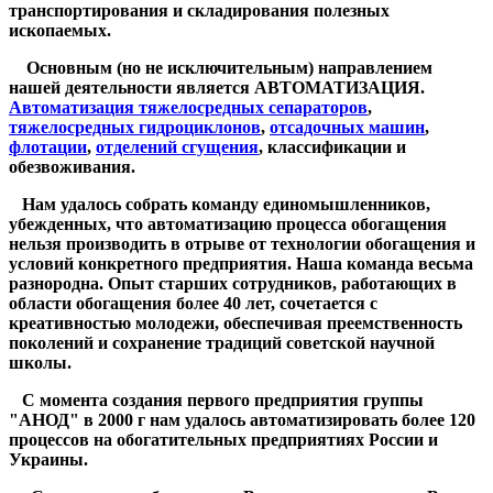
транспортирования и складирования полезных
ископаемых.
Основным (но не исключительным) направлением
нашей деятельности является АВТОМАТИЗАЦИЯ.
Автоматизация тяжелосредных сепараторов
,
тяжелосредных гидроциклонов
,
отсадочных машин
,
флотации
,
отделений сгущения
, классификации и
обезвоживания.
Нам удалось собрать команду единомышленников,
убежденных, что автоматизацию процесса обогащения
нельзя производить в отрыве от технологии обогащения и
условий конкретного предприятия. Наша команда весьма
разнородна. Опыт старших сотрудников, работающих в
области обогащения более 40 лет, сочетается с
креативностью молодежи, обеспечивая преемственность
поколений и сохранение традиций советской научной
школы.
С момента создания первого предприятия группы
"АНОД" в 2000 г нам удалось автоматизировать более 120
процессов на обогатительных предприятиях России и
Украины.