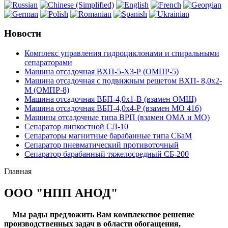
Новости
Комплекс управления гидроциклонами и спиральными
сепараторами
Машина отсадочная ВХП-5-Х3-Р (ОМПР-5)
Машина отсадочная с подвижным решетом ВХП- 8,0х2-
М (ОМПР-8)
Машина отсадочная ВБП-4,0х1-В (взамен ОМШ)
Машина отсадочная ВБП-4,0х4-Р (взамен МО 416)
Машины отсадочные типа ВРП (взамен ОМА и МО)
Сепаратор липкостной СЛ-10
Сепараторы магнитные барабанные типа СБаМ
Сепаратор пневматический противоточный
Сепаратор барабанный тяжелосредный СБ-200
Главная
ООО "НПП АНОД"
Мы рады предложить Вам комплексное решение
производственных задач в области обогащения,